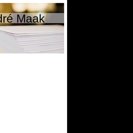
dré Maak