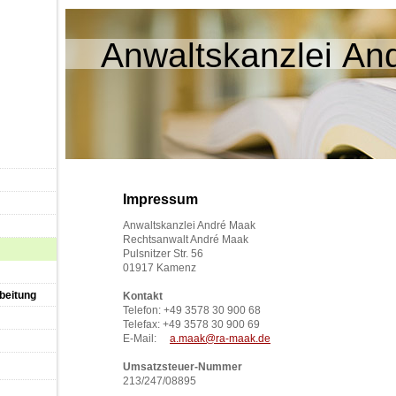
Anwaltskanzlei An
Impressum
Anwaltskanzlei André Maak
Rechtsanwalt André Maak
Pulsnitzer Str. 56
01917 Kamenz
beitung
Kontakt
Telefon: +49 3578 30 900 68
Telefax: +49 3578 30 900 69
E-Mail:
a.maak@ra-maak.de
Umsatzsteuer-Nummer
213/247/08895